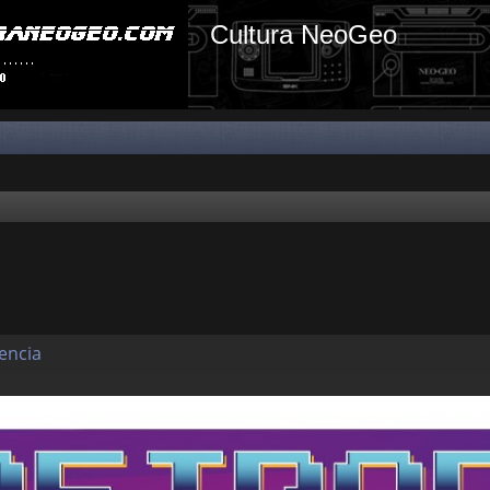
Cultura NeoGeo
lencia