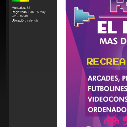
Mensajes:
82
Registrado:
Sab, 25 May
2019, 02:40
Ubicación:
valencia