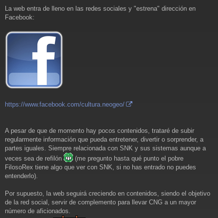
e
La web entra de lleno en las redes sociales y "estrena" dirección en
n
Facebook:
s
a
j
e
https://www.facebook.com/cultura.neogeo/
A pesar de que de momento hay pocos contenidos, trataré de subir
regularmente información que pueda entretener, divertir o sorprender, a
partes iguales. Siempre relacionada con SNK y sus sistemas aunque a
veces sea de refilón
(me pregunto hasta qué punto el pobre
FilosoRex tiene algo que ver con SNK, si no has entrado no puedes
entenderlo).
Por supuesto, la web seguirá creciendo en contenidos, siendo el objetivo
de la red social, servir de complemento para llevar CNG a un mayor
número de aficionados.