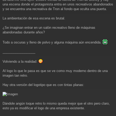
j
una escena donde el protagonista entra en unos recreativos abandonados
e
y se encuentra una recreativa de Tron al fondo que oculta una puerta.
La ambientación de esa escena es brutal.
¿Se imaginan entrar en un salón recreativo lleno de máquinas
abandonadas durante años?
Todo a oscuras y lleno de polvo y alguna máquina aún encendida.
__________________
Volviendo a la realidad:
Al logo lo que le pasa es que se ve como muy moderno dentro de una
imagen tan retro.
Hay otra versión del logotipo que es con tintas planas:
Dándole angún toque retro lo mismo queda mejor que el otro pero claro,
esto ya es modificar el logo de una empresa existente.