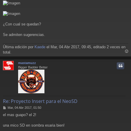
¿Con cual se quedan?
Se admiten sugerencias.
Última edición por
Kaede
el Mar, 04 Abr 2017, 09:45, editado 2 veces en
total.
r
r
mastamuzz
i
Bigger Badder Better
Re: Proyecto Insert para el NeoSD
M
Mar, 04 Abr 2017, 01:50
e
el mas guapo? el 2!
n
s
a
una mico SD en sombra esaria bien!
j