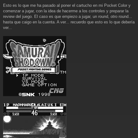
e
Esto es lo que me ha pasado al poner el cartucho en mi Pocket Color y
n
comenzar a jugar, con la idea de hacerme a los controles y preparar la
s
a
review del juego. El caso es que empiezo a jugar, un round, otro round...
j
hasta que caigo en la cuenta. A ver... recuerdo que esto es lo que debería
e
ver...