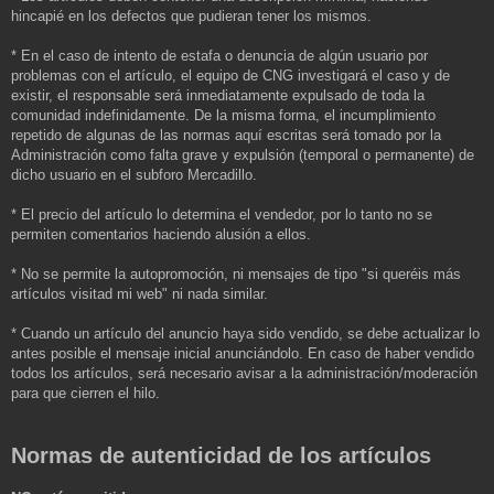
hincapié en los defectos que pudieran tener los mismos.
* En el caso de intento de estafa o denuncia de algún usuario por
problemas con el artículo, el equipo de CNG investigará el caso y de
existir, el responsable será inmediatamente expulsado de toda la
comunidad indefinidamente. De la misma forma, el incumplimiento
repetido de algunas de las normas aquí escritas será tomado por la
Administración como falta grave y expulsión (temporal o permanente) de
dicho usuario en el subforo Mercadillo.
* El precio del artículo lo determina el vendedor, por lo tanto no se
permiten comentarios haciendo alusión a ellos.
* No se permite la autopromoción, ni mensajes de tipo "si queréis más
artículos visitad mi web" ni nada similar.
* Cuando un artículo del anuncio haya sido vendido, se debe actualizar lo
antes posible el mensaje inicial anunciándolo. En caso de haber vendido
todos los artículos, será necesario avisar a la administración/moderación
para que cierren el hilo.
Normas de autenticidad de los artículos