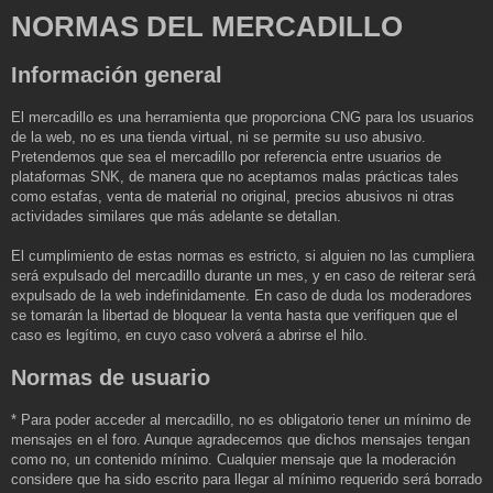
e
NORMAS DEL MERCADILLO
n
s
a
Información general
j
e
El mercadillo es una herramienta que proporciona CNG para los usuarios
de la web, no es una tienda virtual, ni se permite su uso abusivo.
Pretendemos que sea el mercadillo por referencia entre usuarios de
plataformas SNK, de manera que no aceptamos malas prácticas tales
como estafas, venta de material no original, precios abusivos ni otras
actividades similares que más adelante se detallan.
El cumplimiento de estas normas es estricto, si alguien no las cumpliera
será expulsado del mercadillo durante un mes, y en caso de reiterar será
expulsado de la web indefinidamente. En caso de duda los moderadores
se tomarán la libertad de bloquear la venta hasta que verifiquen que el
caso es legítimo, en cuyo caso volverá a abrirse el hilo.
Normas de usuario
* Para poder acceder al mercadillo, no es obligatorio tener un mínimo de
mensajes en el foro. Aunque agradecemos que dichos mensajes tengan
como no, un contenido mínimo. Cualquier mensaje que la moderación
considere que ha sido escrito para llegar al mínimo requerido será borrado