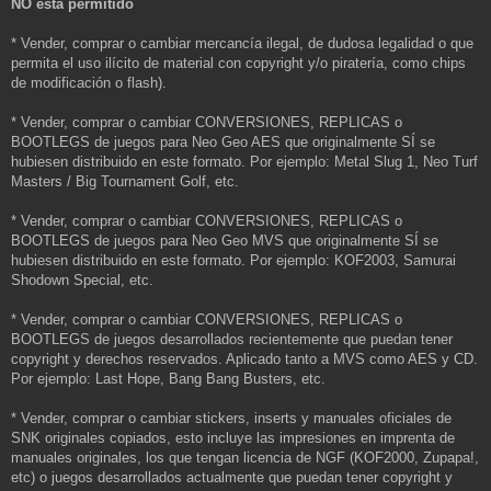
NO está permitido
* Vender, comprar o cambiar mercancía ilegal, de dudosa legalidad o que
permita el uso ilícito de material con copyright y/o piratería, como chips
de modificación o flash).
* Vender, comprar o cambiar CONVERSIONES, REPLICAS o
BOOTLEGS de juegos para Neo Geo AES que originalmente SÍ se
hubiesen distribuido en este formato. Por ejemplo: Metal Slug 1, Neo Turf
Masters / Big Tournament Golf, etc.
* Vender, comprar o cambiar CONVERSIONES, REPLICAS o
BOOTLEGS de juegos para Neo Geo MVS que originalmente SÍ se
hubiesen distribuido en este formato. Por ejemplo: KOF2003, Samurai
Shodown Special, etc.
* Vender, comprar o cambiar CONVERSIONES, REPLICAS o
BOOTLEGS de juegos desarrollados recientemente que puedan tener
copyright y derechos reservados. Aplicado tanto a MVS como AES y CD.
Por ejemplo: Last Hope, Bang Bang Busters, etc.
* Vender, comprar o cambiar stickers, inserts y manuales oficiales de
SNK originales copiados, esto incluye las impresiones en imprenta de
manuales originales, los que tengan licencia de NGF (KOF2000, Zupapa!,
etc) o juegos desarrollados actualmente que puedan tener copyright y