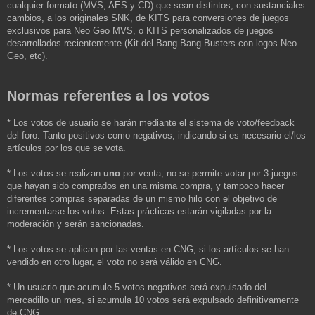
cualquier formato (MVS, AES y CD) que sean distintos, con sustanciales
cambios, a los originales SNK, de KITS para conversiones de juegos
exclusivos para Neo Geo MVS, o KITS personalizados de juegos
desarrollados recientemente (Kit del Bang Bang Busters con logos Neo
Geo, etc).
Normas referentes a los votos
* Los votos de usuario se harán mediante el sistema de voto/feedback
del foro. Tanto positivos como negativos, indicando si es necesario el/los
artículos por los que se vota.
* Los votos se realizan
uno
por venta, no se permite votar por 3 juegos
que hayan sido comprados en una misma compra, y tampoco hacer
diferentes compras separadas de un mismo hilo con el objetivo de
incrementarse los votos. Estas prácticas estarán vigiladas por la
moderación y serán sancionadas.
* Los votos se aplican por las ventas en CNG, si los artículos se han
vendido en otro lugar, el voto no será válido en CNG.
* Un usuario que acumule 5 votos negativos será expulsado del
mercadillo un mes, si acumula 10 votos será expulsado definitivamente
de CNG.