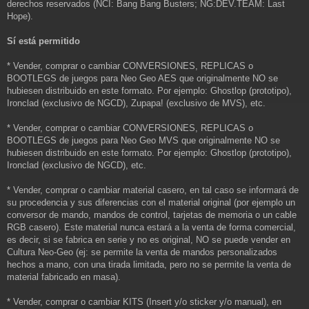
derechos reservados (NCI: Bang Bang Busters; NG:DEV.TEAM: Last
Hope).
Sí está permitido
* Vender, comprar o cambiar CONVERSIONES, REPLICAS o
BOOTLEGS de juegos para Neo Geo AES que originalmente NO se
hubiesen distribuido en este formato. Por ejemplo: Ghostlop (prototipo),
Ironclad (exclusivo de NGCD), Zupapa! (exclusivo de MVS), etc.
* Vender, comprar o cambiar CONVERSIONES, REPLICAS o
BOOTLEGS de juegos para Neo Geo MVS que originalmente NO se
hubiesen distribuido en este formato. Por ejemplo: Ghostlop (prototipo),
Ironclad (exclusivo de NGCD), etc.
* Vender, comprar o cambiar material casero, en tal caso se informará de
su procedencia y sus diferencias con el material original (por ejemplo un
conversor de mando, mandos de control, tarjetas de memoria o un cable
RGB casero). Este material nunca estará a la venta de forma comercial,
es decir, si se fabrica en serie y no es original, NO se puede vender en
Cultura Neo-Geo (ej: se permite la venta de mandos personalizados
hechos a mano, con una tirada limitada, pero no se permite la venta de
material fabricado en masa).
* Vender, comprar o cambiar KITS (Insert y/o sticker y/o manual), en