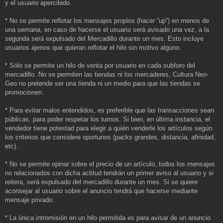
y el usuario apercibido.
* No se permite reflotar los mensajes propios (hacer “up”) en menos de
una semana, en caso de hacerse el usuario será avisado una vez, a la
segunda será expulsado del Mercadillo durante un mes. Esto incluye
usuarios ajenos que quieran reflotar el hilo sin motivo alguno.
* Sólo se permite un hilo de venta por usuario en cada subforo del
mercadillo. No se permiten las tiendas ni los mercaderes, Cultura Neo-
Geo no pretende ser una tienda ni un medio para que las tiendas se
promocionen.
* Para evitar malos entendidos, es preferible que las transacciones sean
públicas, para poder respetar los turnos. Si bien, en última instancia, el
vendedor tiene potestad para elegir a quién venderle los artículos según
los criterios que considere oportunos (packs grandes, distancia, afinidad,
etc).
* No se permite opinar sobre el precio de un artículo, todos los mensajes
no relacionados con dicha actitud tendrán un primer aviso al usuario y si
reitera, será expulsado del mercadillo durante un mes. Si se quiere
aconsejar al usuario sobre el anuncio tendrá que hacerse mediante
mensaje privado.
* La única intromisión en un hilo permitida es para avisar de un anuncio