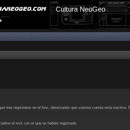
Cultura NeoGeo
tras registraros en el foro, observaréis que vuestra cuenta está inactiva. P
cadme el nick con el que os habéis registrado.