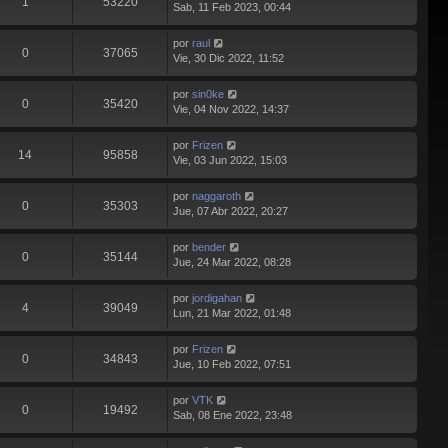
1
53220
Sab, 11 Feb 2023, 00:44
por
raul
0
37065
Vie, 30 Dic 2022, 11:52
por
sin0ke
0
35420
Vie, 04 Nov 2022, 14:37
por
Frizen
14
95858
Vie, 03 Jun 2022, 15:03
por
naggaroth
0
35303
Jue, 07 Abr 2022, 20:27
por
bender
0
35144
Jue, 24 Mar 2022, 08:28
por
jordigahan
4
39049
Lun, 21 Mar 2022, 01:48
por
Frizen
0
34843
Jue, 10 Feb 2022, 07:51
por
VTK
0
19492
Sab, 08 Ene 2022, 23:48