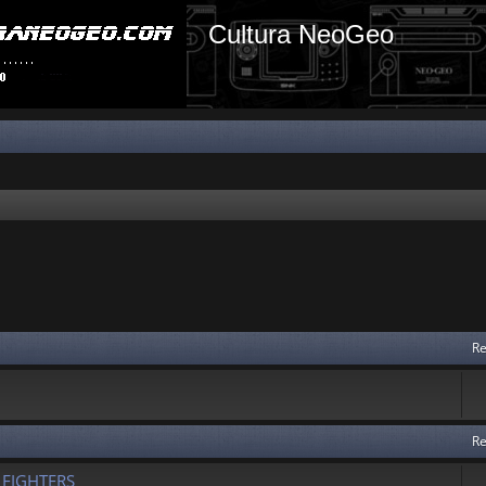
Cultura NeoGeo
Re
Re
 FIGHTERS