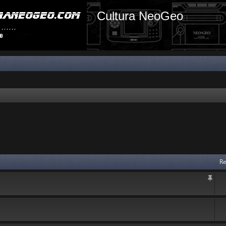
Cultura NeoGeo
Re