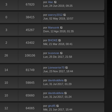
por
Alac
3
67820
Lun, 24 Jun 2019, 09:25
por
warcry2012
0
38415
Jue, 02 May 2019, 10:57
por
Manusnk
3
45267
Dom, 12 Ago 2018, 01:35
por
BHOKE
2
43402
Mié, 21 Mar 2018, 00:41
por
txusevas
26
108106
Lun, 25 Dic 2017, 21:58
por
Lionwarrior70
14
81749
Jue, 23 Nov 2017, 18:44
por
davidvaldivia
10
59845
Lun, 31 Jul 2017, 01:29
por
davidvaldivia
10
65660
Lun, 31 Jul 2017, 01:24
por
giru85
12
64065
Mié, 21 Jun 2017, 15:44