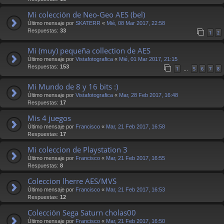
Mi colección de Neo-Geo AES (bel)
Último mensaje por
SKATERR
«
Mié, 08 Mar 2017, 22:58
Respuestas:
33
1
2
Mi (muy) pequeña collection de AES
Último mensaje por
Vistafotografica
«
Mié, 01 Mar 2017, 21:15
Respuestas:
153
1
5
6
7
8
…
Mi Mundo de 8 y 16 bits :)
Último mensaje por
Vistafotografica
«
Mar, 28 Feb 2017, 16:48
Respuestas:
17
Mis 4 juegos
Último mensaje por
Francisco
«
Mar, 21 Feb 2017, 16:58
Respuestas:
17
Mi coleccion de Playstation 3
Último mensaje por
Francisco
«
Mar, 21 Feb 2017, 16:55
Respuestas:
8
Coleccion lherre AES/MVS
Último mensaje por
Francisco
«
Mar, 21 Feb 2017, 16:53
Respuestas:
12
Colección Sega Saturn cholas00
Último mensaje por
Francisco
«
Mar, 21 Feb 2017, 16:50