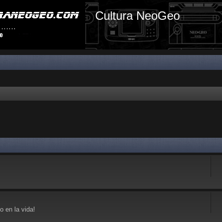
Cultura NeoGeo
 en la vida!