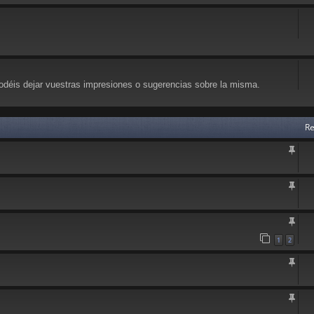
déis dejar vuestras impresiones o sugerencias sobre la misma.
Re
1
2