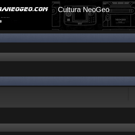
Cultura NeoGeo