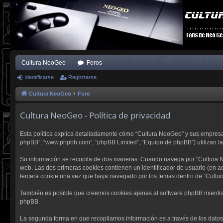
Cultura NeoGeo
Foros
Identificarse
Registrarse
Cultura NeoGeo
Foro
Cultura NeoGeo - Política de privacidad
Esta política explica detalladamente cómo “Cultura NeoGeo” y sus empresas a
phpBB”, “www.phpbb.com”, “phpBB Limited”, “Equipo de phpBB”) utilizan la i
Su información se recopila de dos maneras. Cuando navega por “Cultura N
web. Las dos primeras cookies contienen un identificador de usuario (en a
tercera cookie una vez que haya navegado por los temas dentro de “Cultur
También es posible que creemos cookies ajenas al software phpBB mientras
phpBB.
La segunda forma en que recopilamos información es a través de los datos q