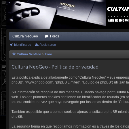
Cultura NeoGeo
Foros
Identificarse
Registrarse
Cultura NeoGeo
Foro
Cultura NeoGeo - Política de privacidad
Esta política explica detalladamente cómo “Cultura NeoGeo” y sus empresas a
phpBB”, “www.phpbb.com”, “phpBB Limited”, “Equipo de phpBB”) utilizan la i
Su información se recopila de dos maneras. Cuando navega por “Cultura N
web. Las dos primeras cookies contienen un identificador de usuario (en a
tercera cookie una vez que haya navegado por los temas dentro de “Cultur
También es posible que creemos cookies ajenas al software phpBB mientras
phpBB.
La segunda forma en que recopilamos información es a través de los datos q