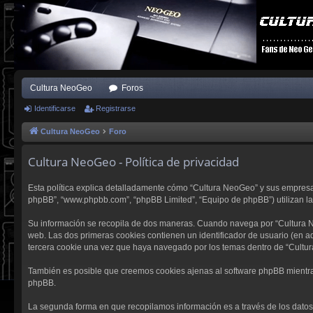
Cultura NeoGeo
Foros
Identificarse
Registrarse
Cultura NeoGeo
Foro
Cultura NeoGeo - Política de privacidad
Esta política explica detalladamente cómo “Cultura NeoGeo” y sus empresas a
phpBB”, “www.phpbb.com”, “phpBB Limited”, “Equipo de phpBB”) utilizan la i
Su información se recopila de dos maneras. Cuando navega por “Cultura N
web. Las dos primeras cookies contienen un identificador de usuario (en a
tercera cookie una vez que haya navegado por los temas dentro de “Cultur
También es posible que creemos cookies ajenas al software phpBB mientras
phpBB.
La segunda forma en que recopilamos información es a través de los datos q