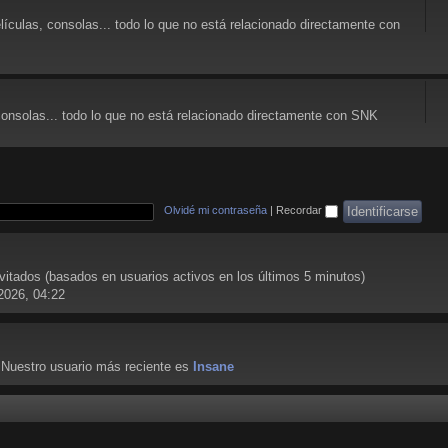
lículas, consolas... todo lo que no está relacionado directamente con
consolas... todo lo que no está relacionado directamente con SNK
Olvidé mi contraseña
|
Recordar
nvitados (basados en usuarios activos en los últimos 5 minutos)
2026, 04:22
 Nuestro usuario más reciente es
Insane