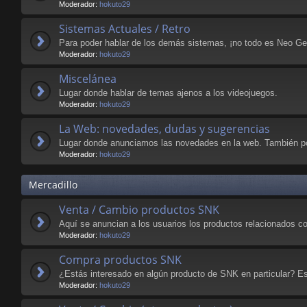
Moderador:
hokuto29
Sistemas Actuales / Retro
Para poder hablar de los demás sistemas, ¡no todo es Neo Geo
Moderador:
hokuto29
Miscelánea
Lugar donde hablar de temas ajenos a los videojuegos.
Moderador:
hokuto29
La Web: novedades, dudas y sugerencias
Lugar donde anunciamos las novedades en la web. También po
Moderador:
hokuto29
Mercadillo
Venta / Cambio productos SNK
Aquí se anuncian a los usuarios los productos relacionados c
Moderador:
hokuto29
Compra productos SNK
¿Estás interesado en algún producto de SNK en particular? Est
Moderador:
hokuto29