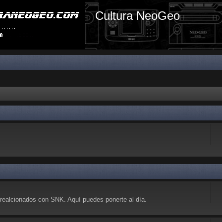
Cultura NeoGeo
realcionados con SNK. Aquí puedes ponerte al día.