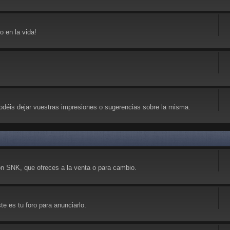
 en la vida!
déis dejar vuestras impresiones o sugerencias sobre la misma.
on SNK, que ofreces a la venta o para cambio.
e es tu foro para anunciarlo.