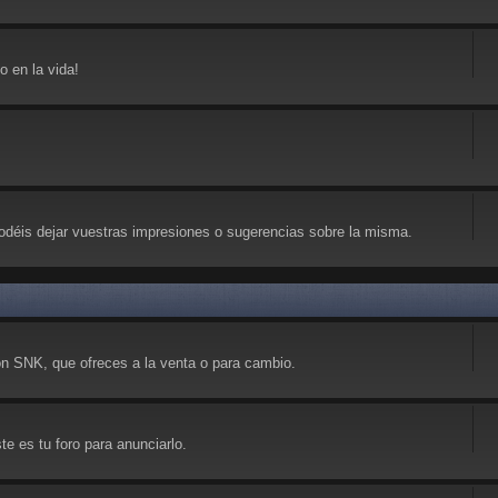
 en la vida!
déis dejar vuestras impresiones o sugerencias sobre la misma.
on SNK, que ofreces a la venta o para cambio.
e es tu foro para anunciarlo.