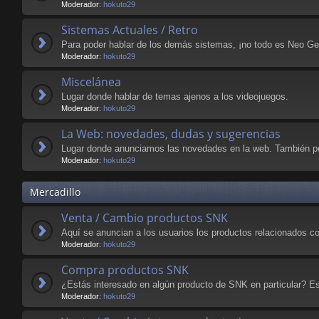
Moderador:
hokuto29
Sistemas Actuales / Retro
Para poder hablar de los demás sistemas, ¡no todo es Neo Geo
Moderador:
hokuto29
Miscelánea
Lugar donde hablar de temas ajenos a los videojuegos.
Moderador:
hokuto29
La Web: novedades, dudas y sugerencias
Lugar donde anunciamos las novedades en la web. También po
Moderador:
hokuto29
Mercadillo
Venta / Cambio productos SNK
Aquí se anuncian a los usuarios los productos relacionados c
Moderador:
hokuto29
Compra productos SNK
¿Estás interesado en algún producto de SNK en particular? Est
Moderador:
hokuto29