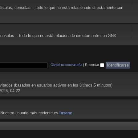
lículas, consolas... todo lo que no está relacionado directamente con
consolas... todo lo que no está relacionado directamente con SNK
Olvidé mi contraseña
|
Recordar
nvitados (basados en usuarios activos en los últimos 5 minutos)
2026, 04:22
 Nuestro usuario más reciente es
Insane