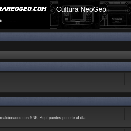
Cultura NeoGeo
realcionados con SNK. Aquí puedes ponerte al día.