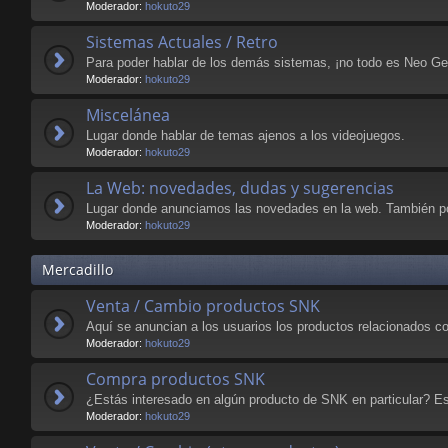
Moderador:
hokuto29
Sistemas Actuales / Retro
Para poder hablar de los demás sistemas, ¡no todo es Neo Geo
Moderador:
hokuto29
Miscelánea
Lugar donde hablar de temas ajenos a los videojuegos.
Moderador:
hokuto29
La Web: novedades, dudas y sugerencias
Lugar donde anunciamos las novedades en la web. También po
Moderador:
hokuto29
Mercadillo
Venta / Cambio productos SNK
Aquí se anuncian a los usuarios los productos relacionados c
Moderador:
hokuto29
Compra productos SNK
¿Estás interesado en algún producto de SNK en particular? Est
Moderador:
hokuto29