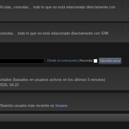
lículas, consolas... todo lo que no está relacionado directamente con
consolas... todo lo que no está relacionado directamente con SNK
Olvidé mi contraseña
|
Recordar
nvitados (basados en usuarios activos en los últimos 5 minutos)
2026, 04:22
 Nuestro usuario más reciente es
Insane