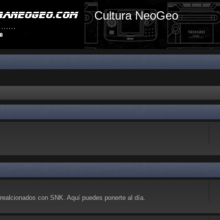
Cultura NeoGeo
realcionados con SNK. Aquí puedes ponerte al día.