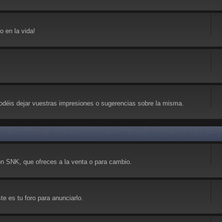
 en la vida!
déis dejar vuestras impresiones o sugerencias sobre la misma.
on SNK, que ofreces a la venta o para cambio.
e es tu foro para anunciarlo.