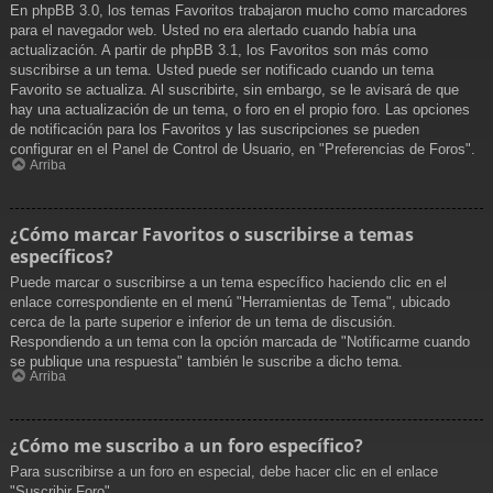
En phpBB 3.0, los temas Favoritos trabajaron mucho como marcadores
para el navegador web. Usted no era alertado cuando había una
actualización. A partir de phpBB 3.1, los Favoritos son más como
suscribirse a un tema. Usted puede ser notificado cuando un tema
Favorito se actualiza. Al suscribirte, sin embargo, se le avisará de que
hay una actualización de un tema, o foro en el propio foro. Las opciones
de notificación para los Favoritos y las suscripciones se pueden
configurar en el Panel de Control de Usuario, en "Preferencias de Foros".
Arriba
¿Cómo marcar Favoritos o suscribirse a temas
específicos?
Puede marcar o suscribirse a un tema específico haciendo clic en el
enlace correspondiente en el menú "Herramientas de Tema", ubicado
cerca de la parte superior e inferior de un tema de discusión.
Respondiendo a un tema con la opción marcada de "Notificarme cuando
se publique una respuesta" también le suscribe a dicho tema.
Arriba
¿Cómo me suscribo a un foro específico?
Para suscribirse a un foro en especial, debe hacer clic en el enlace
"Suscribir Foro".