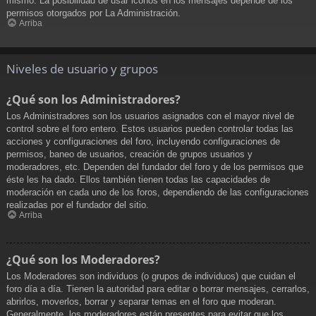
mismo. La posibilidad de usar iconos en los mensajes depende de los
permisos otorgados por La Administración.
Arriba
Niveles de usuario y grupos
¿Qué son los Administradores?
Los Administradores son los usuarios asignados con el mayor nivel de
control sobre el foro entero. Estos usuarios pueden controlar todas las
acciones y configuraciones del foro, incluyendo configuraciones de
permisos, baneo de usuarios, creación de grupos usuarios y
moderadores, etc. Dependen del fundador del foro y de los permisos que
éste les ha dado. Ellos también tienen todas las capacidades de
moderación en cada uno de los foros, dependiendo de las configuraciones
realizadas por el fundador del sitio.
Arriba
¿Qué son los Moderadores?
Los Moderadores son individuos (o grupos de individuos) que cuidan el
foro día a día. Tienen la autoridad para editar o borrar mensajes, cerrarlos,
abrirlos, moverlos, borrar y separar temas en el foro que moderan.
Generalmente, los moderadores están presentes para evitar que los