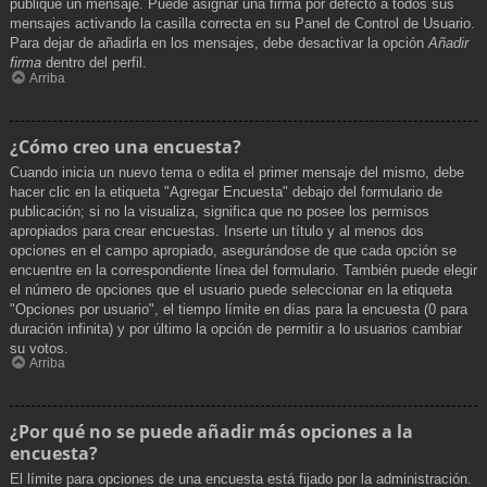
publique un mensaje. Puede asignar una firma por defecto a todos sus
mensajes activando la casilla correcta en su Panel de Control de Usuario.
Para dejar de añadirla en los mensajes, debe desactivar la opción
Añadir
firma
dentro del perfil.
Arriba
¿Cómo creo una encuesta?
Cuando inicia un nuevo tema o edita el primer mensaje del mismo, debe
hacer clic en la etiqueta "Agregar Encuesta" debajo del formulario de
publicación; si no la visualiza, significa que no posee los permisos
apropiados para crear encuestas. Inserte un título y al menos dos
opciones en el campo apropiado, asegurándose de que cada opción se
encuentre en la correspondiente línea del formulario. También puede elegir
el número de opciones que el usuario puede seleccionar en la etiqueta
"Opciones por usuario", el tiempo límite en días para la encuesta (0 para
duración infinita) y por último la opción de permitir a lo usuarios cambiar
su votos.
Arriba
¿Por qué no se puede añadir más opciones a la
encuesta?
El límite para opciones de una encuesta está fijado por la administración.