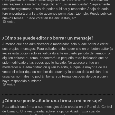
una respuesta a un tema, haga clic en "Enviar respuesta". Seguramente
necesite registrarse antes de poder publicar y responder. Abajo de cada
foro encontrará una lista de acciones permitidas. Ejemplo: Puede publicar
nuevos temas, Puede votar en las encuestas, etc.
Arriba
¿Cómo se puede editar o borrar un mensaje?
A menos que sea administrador o moderador, solo puede borrar o editar
sus propios mensajes. Para editarlos debe hacer clic en en botón
editar
(a
veces esta opción solo es válida durante un cierto periodo de tiempo). Si
alguien editase su tema, encontrará un pequeño texto indicando que ha
sido modificado y las veces que lo ha sido. No aparece si fue un
moderador o la administración quién lo editó, aunque la mayoría de las
veces el editor deja su nombre de usuario y la causa de la edición. Los
usuarios normales no podrán borrar sus temas después de que alguien
haya respondido al mismo.
Arriba
¿Cómo se puede añadir una firma a mi mensaje?
Para añadir una firma a sus mensajes debe crearla en el Panel de Control
de Usuario. Una vez creada, active la opción
Añadir firma
cuando