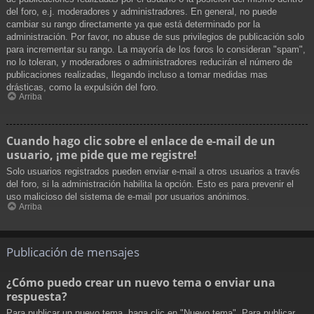
del foro, e.j. moderadores y administradores. En general, no puede
cambiar su rango directamente ya que está determinado por la
administración. Por favor, no abuse de sus privilegios de publicación solo
para incrementar su rango. La mayoría de los foros lo consideran "spam",
no lo toleran, y moderadores o administradores reducirán el número de
publicaciones realizadas, llegando incluso a tomar medidas mas
drásticas, como la expulsión del foro.
Arriba
Cuando hago clic sobre el enlace de e-mail de un
usuario, ¡me pide que me registre!
Solo usuarios registrados pueden enviar e-mail a otros usuarios a través
del foro, si la administración habilita la opción. Esto es para prevenir el
uso malicioso del sistema de e-mail por usuarios anónimos.
Arriba
Publicación de mensajes
¿Cómo puedo crear un nuevo tema o enviar una
respuesta?
Para publicar un nuevo tema, haga clic en "Nuevo tema". Para publicar