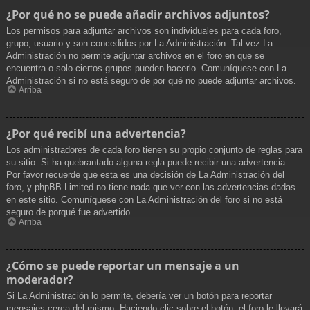
¿Por qué no se puede añadir archivos adjuntos?
Los permisos para adjuntar archivos son individuales para cada foro,
grupo, usuario y son concedidos por La Administración. Tal vez La
Administración no permite adjuntar archivos en el foro en que se
encuentra o solo ciertos grupos pueden hacerlo. Comuníquese con La
Administración si no está seguro de por qué no puede adjuntar archivos.
Arriba
¿Por qué recibí una advertencia?
Los administradores de cada foro tienen su propio conjunto de reglas para
su sitio. Si ha quebrantado alguna regla puede recibir una advertencia.
Por favor recuerde que esta es una decisión de La Administración del
foro, y phpBB Limited no tiene nada que ver con las advertencias dadas
en este sitio. Comuníquese con La Administración del foro si no está
seguro de porqué fue advertido.
Arriba
¿Cómo se puede reportar un mensaje a un
moderador?
Si La Administración lo permite, debería ver un botón para reportar
mensajes cerca del mismo. Haciendo clic sobre el botón, el foro le llevará