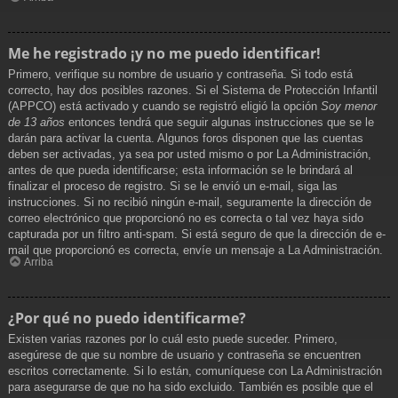
Me he registrado ¡y no me puedo identificar!
Primero, verifique su nombre de usuario y contraseña. Si todo está
correcto, hay dos posibles razones. Si el Sistema de Protección Infantil
(APPCO) está activado y cuando se registró eligió la opción
Soy menor
de 13 años
entonces tendrá que seguir algunas instrucciones que se le
darán para activar la cuenta. Algunos foros disponen que las cuentas
deben ser activadas, ya sea por usted mismo o por La Administración,
antes de que pueda identificarse; esta información se le brindará al
finalizar el proceso de registro. Si se le envió un e-mail, siga las
instrucciones. Si no recibió ningún e-mail, seguramente la dirección de
correo electrónico que proporcionó no es correcta o tal vez haya sido
capturada por un filtro anti-spam. Si está seguro de que la dirección de e-
mail que proporcionó es correcta, envíe un mensaje a La Administración.
Arriba
¿Por qué no puedo identificarme?
Existen varias razones por lo cuál esto puede suceder. Primero,
asegúrese de que su nombre de usuario y contraseña se encuentren
escritos correctamente. Si lo están, comuníquese con La Administración
para asegurarse de que no ha sido excluido. También es posible que el