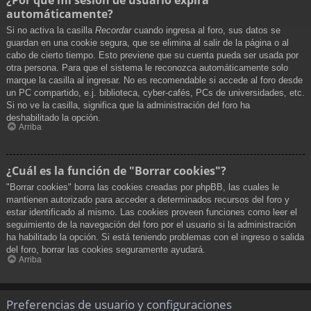
automáticamente?
Si no activa la casilla
Recordar
cuando ingresa al foro, sus datos se
guardan en una cookie segura, que se elimina al salir de la página o al
cabo de cierto tiempo. Esto previene que su cuenta pueda ser usada por
otra persona. Para que el sistema le reconozca automáticamente solo
marque la casilla al ingresar. No es recomendable si accede al foro desde
un PC compartido, e.j. biblioteca, cyber-cafés, PCs de universidades, etc.
Si no ve la casilla, significa que la administración del foro ha
deshabilitado la opción.
Arriba
¿Cuál es la función de "Borrar cookies"?
"Borrar cookies" borra las cookies creadas por phpBB, las cuales le
mantienen autorizado para acceder a determinados recursos del foro y
estar identificado al mismo. Las cookies proveen funciones como leer el
seguimiento de la navegación del foro por el usuario si la administración
ha habilitado la opción. Si está teniendo problemas con el ingreso o salida
del foro, borrar las cookies seguramente ayudará.
Arriba
Preferencias de usuario y configuraciones