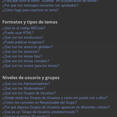
¿Para qué sirve el botón "Guardar" en la publicación de temas?
¿Por qué mis mensajes necesitan ser aprobados?
¿Cómo hago para reactivar un tema?
Formatos y tipos de temas
¿Qué es el código BBCode?
¿Puedo usar HTML?
¿Qué son los emoticonos?
¿Puedo publicar imagenes?
¿Qué son los anuncios globales?
¿Qué son los anuncios?
¿Qué son los temas fijos?
¿Qué son los temas cerrados?
¿Qué son los iconos para los temas?
Niveles de usuario y grupos
¿Qué son los Administradores?
¿Qué son los Moderadores?
¿Qué son los Grupos de Usuarios?
¿Donde están los Grupos de Usuarios y como me puedo unir a ellos?
¿Cómo me convierto en Responsable del Grupo?
¿Por qué algunos Grupos de Usuarios aparecen en diferentes colores?
¿Qué es un "Grupo de Usuarios predeterminado"?
¿Qué es el enlace "El equipo"?