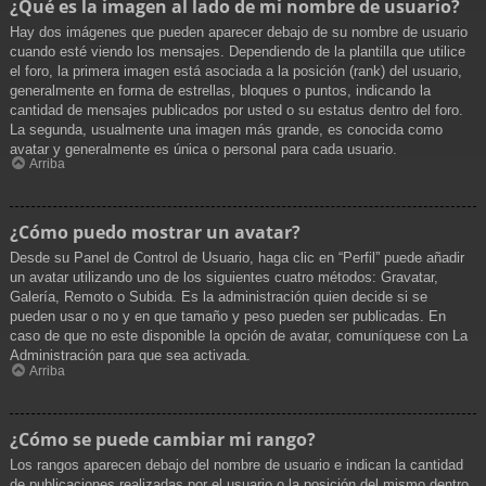
¿Qué es la imagen al lado de mi nombre de usuario?
Hay dos imágenes que pueden aparecer debajo de su nombre de usuario
cuando esté viendo los mensajes. Dependiendo de la plantilla que utilice
el foro, la primera imagen está asociada a la posición (rank) del usuario,
generalmente en forma de estrellas, bloques o puntos, indicando la
cantidad de mensajes publicados por usted o su estatus dentro del foro.
La segunda, usualmente una imagen más grande, es conocida como
avatar y generalmente es única o personal para cada usuario.
Arriba
¿Cómo puedo mostrar un avatar?
Desde su Panel de Control de Usuario, haga clic en “Perfil” puede añadir
un avatar utilizando uno de los siguientes cuatro métodos: Gravatar,
Galería, Remoto o Subida. Es la administración quien decide si se
pueden usar o no y en que tamaño y peso pueden ser publicadas. En
caso de que no este disponible la opción de avatar, comuníquese con La
Administración para que sea activada.
Arriba
¿Cómo se puede cambiar mi rango?
Los rangos aparecen debajo del nombre de usuario e indican la cantidad
de publicaciones realizadas por el usuario o la posición del mismo dentro