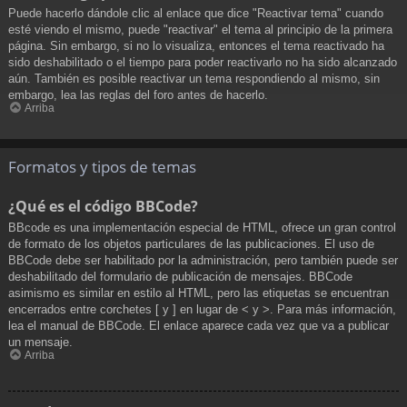
Puede hacerlo dándole clic al enlace que dice "Reactivar tema" cuando
esté viendo el mismo, puede "reactivar" el tema al principio de la primera
página. Sin embargo, si no lo visualiza, entonces el tema reactivado ha
sido deshabilitado o el tiempo para poder reactivarlo no ha sido alcanzado
aún. También es posible reactivar un tema respondiendo al mismo, sin
embargo, lea las reglas del foro antes de hacerlo.
Arriba
Formatos y tipos de temas
¿Qué es el código BBCode?
BBcode es una implementación especial de HTML, ofrece un gran control
de formato de los objetos particulares de las publicaciones. El uso de
BBCode debe ser habilitado por la administración, pero también puede ser
deshabilitado del formulario de publicación de mensajes. BBCode
asimismo es similar en estilo al HTML, pero las etiquetas se encuentran
encerrados entre corchetes [ y ] en lugar de < y >. Para más información,
lea el manual de BBCode. El enlace aparece cada vez que va a publicar
un mensaje.
Arriba