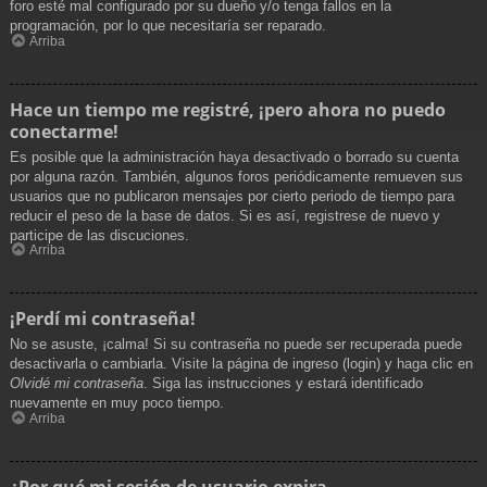
foro esté mal configurado por su dueño y/o tenga fallos en la
programación, por lo que necesitaría ser reparado.
Arriba
Hace un tiempo me registré, ¡pero ahora no puedo
conectarme!
Es posible que la administración haya desactivado o borrado su cuenta
por alguna razón. También, algunos foros periódicamente remueven sus
usuarios que no publicaron mensajes por cierto periodo de tiempo para
reducir el peso de la base de datos. Si es así, registrese de nuevo y
participe de las discuciones.
Arriba
¡Perdí mi contraseña!
No se asuste, ¡calma! Si su contraseña no puede ser recuperada puede
desactivarla o cambiarla. Visite la página de ingreso (login) y haga clic en
Olvidé mi contraseña
. Siga las instrucciones y estará identificado
nuevamente en muy poco tiempo.
Arriba
¿Por qué mi sesión de usuario expira