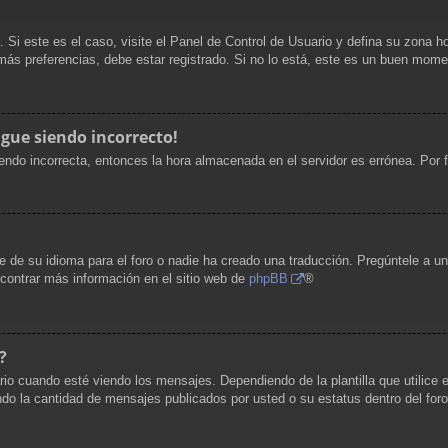
. Si este es el caso, visite el Panel de Control de Usuario y defina su zona h
ás preferencias, debe estar registrado. Si no lo está, este es un buen mome
igue siendo incorrecto!
siendo incorrecta, entonces la hora almacenada en el servidor es errónea. Por
 de su idioma para el foro o nadie ha creado una traducción. Pregúntele a un 
ncontrar más información en el sitio web de
phpBB
®
?
uando esté viendo los mensajes. Dependiendo de la plantilla que utilice el 
cando la cantidad de mensajes publicados por usted o su estatus dentro del 