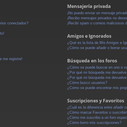
Mensajería privada
¡No puedo enviar un mensaje privad
¡Recibo mensajes privados no dese
arios conectados?
¡Recibí spam o correos maliciosos d
to!
Amigos e Ignorados
¿Qué es la lista de Mis Amigos e I
¿Cómo se puede añadir o borrar usu
e me registre!
Búsqueda en los foros
¿Cómo se puede buscar en uno o va
¿Por qué mi búsqueda me devuelve 
¿Por qué mi búsqueda me devuelve 
¿Cómo busco usuarios?
¿Como se puede encontrar mis pro
Suscripciones y Favoritos
¿Cuál es la diferencia entre añadir
¿Cómo marcar Favoritos o suscribir
¿Cómo me suscribo a un foro espec
¿Cómo borro mis suscripciones?