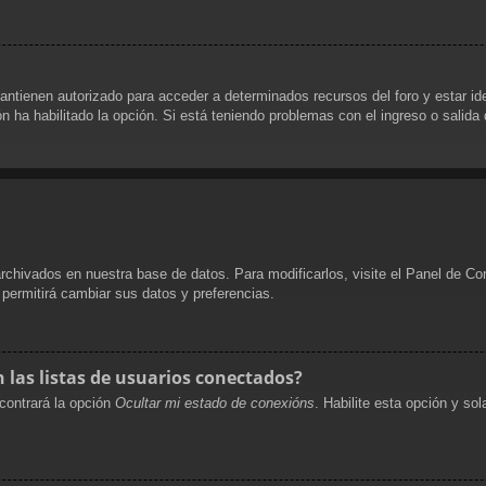
antienen autorizado para acceder a determinados recursos del foro y estar i
ón ha habilitado la opción. Si está teniendo problemas con el ingreso o salida
archivados en nuestra base de datos. Para modificarlos, visite el Panel de Co
e permitirá cambiar sus datos y preferencias.
las listas de usuarios conectados?
contrará la opción
Ocultar mi estado de conexións
. Habilite esta opción y s