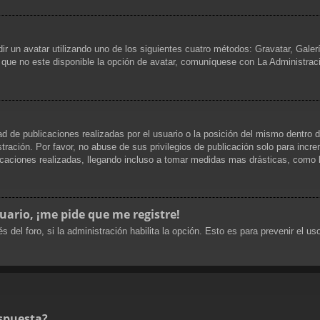
dir un avatar utilizando uno de los siguientes cuatro métodos: Gravatar, Gale
que no este disponible la opción de avatar, comuníquese con La Administrac
d de publicaciones realizadas por el usuario o la posición del mismo dentro d
ración. Por favor, no abuse de sus privilegios de publicación solo para incre
caciones realizadas, llegando incluso a tomar medidas mas drásticas, como la
uario, ¡me pide que me registre!
s del foro, si la administración habilita la opción. Esto es para prevenir el 
spuesta?