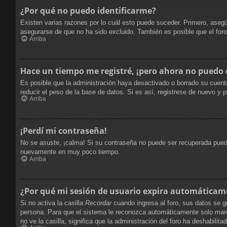
¿Por qué no puedo identificarme?
Existen varias razones por lo cuál esto puede suceder. Primero, ase
asegurarse de que no ha sido excluido. También es posible que el foro
Arriba
Hace un tiempo me registré, ¡pero ahora no puedo
Es posible que la administración haya desactivado o borrado su cuent
reducir el peso de la base de datos. Si es así, registrese de nuevo y p
Arriba
¡Perdí mi contraseña!
No se asuste, ¡calma! Si su contraseña no puede ser recuperada puede 
nuevamente en muy poco tiempo.
Arriba
¿Por qué mi sesión de usuario expira automáticam
Si no activa la casilla
Recordar
cuando ingresa al foro, sus datos se g
persona. Para que el sistema le reconozca automáticamente solo marque
no ve la casilla, significa que la administración del foro ha deshabilita