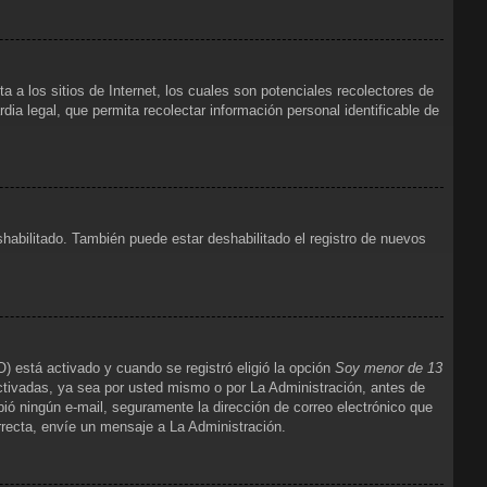
 los sitios de Internet, los cuales son potenciales recolectores de
dia legal, que permita recolectar información personal identificable de
shabilitado. También puede estar deshabilitado el registro de nuevos
) está activado y cuando se registró eligió la opción
Soy menor de 13
ctivadas, ya sea por usted mismo o por La Administración, antes de
cibió ningún e-mail, seguramente la dirección de correo electrónico que
orrecta, envíe un mensaje a La Administración.