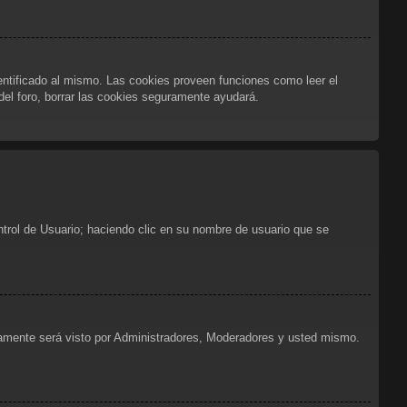
dentificado al mismo. Las cookies proveen funciones como leer el
 del foro, borrar las cookies seguramente ayudará.
ntrol de Usuario; haciendo clic en su nombre de usuario que se
olamente será visto por Administradores, Moderadores y usted mismo.