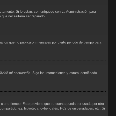
ectamente. Si lo están, comuníquese con La Administración para
o que necesitaría ser reparado.
arios que no publicaron mensajes por cierto periodo de tiempo para
Olvidé mi contraseña
. Siga las instrucciones y estará identificado
e cierto tiempo. Esto previene que su cuenta pueda ser usada por otra
mpartido, e.j. biblioteca, cyber-cafés, PCs de universidades, etc. Si