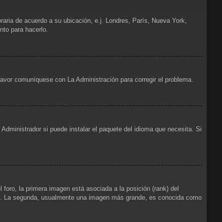
oraria de acuerdo a su ubicación, e.j. Londres, París, Nueva York,
nto para hacerlo.
 favor comuníquese con La Administración para corregir el problema.
Administrador si puede instalar el paquete del idioma que necesita. Si
foro, la primera imagen está asociada a la posición (rank) del
foro. La segunda, usualmente una imagen más grande, es conocida como