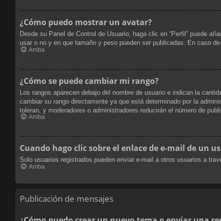
¿Cómo puedo mostrar un avatar?
Desde su Panel de Control de Usuario, haga clic en “Perfil” puede aña
usar o no y en que tamaño y peso pueden ser publicadas. En caso de 
Arriba
¿Cómo se puede cambiar mi rango?
Los rangos aparecen debajo del nombre de usuario e indican la cantida
cambiar su rango directamente ya que está determinado por la administ
toleran, y moderadores o administradores reducirán el número de publi
Arriba
Cuando hago clic sobre el enlace de e-mail de un us
Solo usuarios registrados pueden enviar e-mail a otros usuarios a travé
Arriba
Publicación de mensajes
¿Cómo puedo crear un nuevo tema o enviar una re