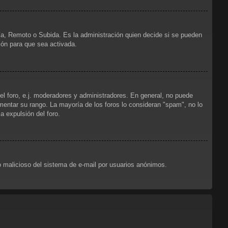
ría, Remoto o Subida. Es la administración quien decide si se pueden
ión para que sea activada.
el foro, e.j. moderadores y administradores. En general, no puede
mentar su rango. La mayoría de los foros lo consideran "spam", no lo
 expulsión del foro.
uso malicioso del sistema de e-mail por usuarios anónimos.