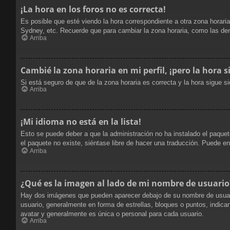
¡La hora en los foros no es correcta!
Es posible que esté viendo la hora correspondiente a otra zona horaria
Sydney, etc. Recuerde que para cambiar la zona horaria, como las dem
Arriba
Cambié la zona horaria en mi perfil, ¡pero la hora s
Si está seguro de que de la zona horaria es correcta y la hora sigue 
Arriba
¡Mi idioma no está en la lista!
Esto se puede deber a que la administración no ha instalado el paquete
el paquete no existe, siéntase libre de hacer una traducción. Puede e
Arriba
¿Qué es la imagen al lado de mi nombre de usuario
Hay dos imágenes que pueden aparecer debajo de su nombre de usuario c
usuario, generalmente en forma de estrellas, bloques o puntos, indi
avatar y generalmente es única o personal para cada usuario.
Arriba