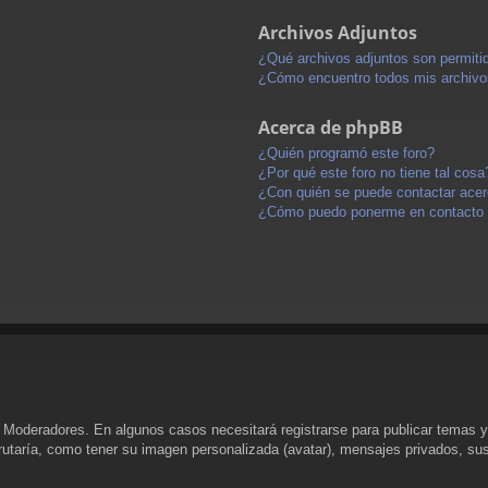
Archivos Adjuntos
¿Qué archivos adjuntos son permitid
¿Cómo encuentro todos mis archivo
Acerca de phpBB
¿Quién programó este foro?
¿Por qué este foro no tiene tal cosa
¿Con quién se puede contactar acerc
¿Cómo puedo ponerme en contacto 
y Moderadores. En algunos casos necesitará registrarse para publicar temas y
rutaría, como tener su imagen personalizada (avatar), mensajes privados, sus