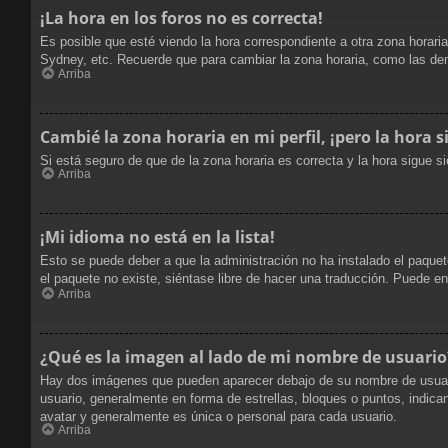
¡La hora en los foros no es correcta!
Es posible que esté viendo la hora correspondiente a otra zona horaria
Sydney, etc. Recuerde que para cambiar la zona horaria, como las dem
Arriba
Cambié la zona horaria en mi perfil, ¡pero la hora s
Si está seguro de que de la zona horaria es correcta y la hora sigue 
Arriba
¡Mi idioma no está en la lista!
Esto se puede deber a que la administración no ha instalado el paquete
el paquete no existe, siéntase libre de hacer una traducción. Puede e
Arriba
¿Qué es la imagen al lado de mi nombre de usuario
Hay dos imágenes que pueden aparecer debajo de su nombre de usuario c
usuario, generalmente en forma de estrellas, bloques o puntos, indi
avatar y generalmente es única o personal para cada usuario.
Arriba