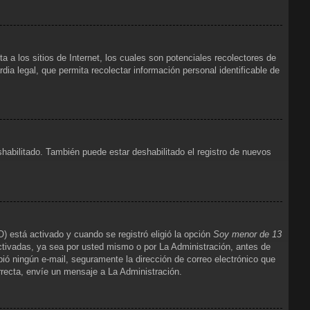
 los sitios de Internet, los cuales son potenciales recolectores de
dia legal, que permita recolectar información personal identificable de
shabilitado. También puede estar deshabilitado el registro de nuevos
) está activado y cuando se registró eligió la opción
Soy menor de 13
ctivadas, ya sea por usted mismo o por La Administración, antes de
cibió ningún e-mail, seguramente la dirección de correo electrónico que
orrecta, envíe un mensaje a La Administración.