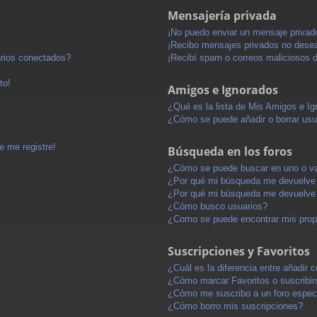
Mensajería privada
¡No puedo enviar un mensaje privad
¡Recibo mensajes privados no dese
arios conectados?
¡Recibí spam o correos maliciosos d
to!
Amigos e Ignorados
¿Qué es la lista de Mis Amigos e I
¿Cómo se puede añadir o borrar usu
e me registre!
Búsqueda en los foros
¿Cómo se puede buscar en uno o va
¿Por qué mi búsqueda me devuelve 
¿Por qué mi búsqueda me devuelve 
¿Cómo busco usuarios?
¿Como se puede encontrar mis pro
Suscripciones y Favoritos
¿Cuál es la diferencia entre añadir
¿Cómo marcar Favoritos o suscribir
¿Cómo me suscribo a un foro espec
¿Cómo borro mis suscripciones?