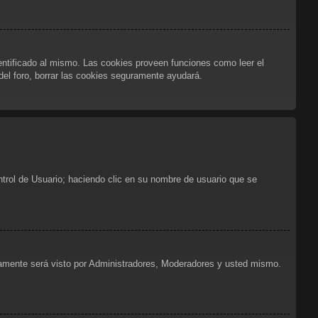
dentificado al mismo. Las cookies proveen funciones como leer el
 del foro, borrar las cookies seguramente ayudará.
ntrol de Usuario; haciendo clic en su nombre de usuario que se
olamente será visto por Administradores, Moderadores y usted mismo.