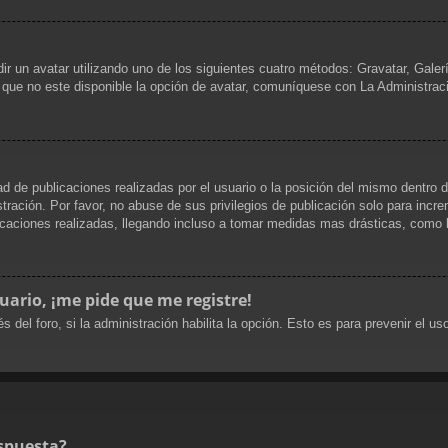
dir un avatar utilizando uno de los siguientes cuatro métodos: Gravatar, Gale
que no este disponible la opción de avatar, comuníquese con La Administrac
d de publicaciones realizadas por el usuario o la posición del mismo dentro d
ración. Por favor, no abuse de sus privilegios de publicación solo para incre
caciones realizadas, llegando incluso a tomar medidas mas drásticas, como la
uario, ¡me pide que me registre!
s del foro, si la administración habilita la opción. Esto es para prevenir el 
spuesta?