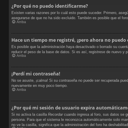
¿Por qué no puedo identificarme?
Existen varias razones por lo cuál esto puede suceder. Primero, ase
asegurarse de que no ha sido excluido. También es posible que el foro
Arriba
Hace un tiempo me registré, ¡pero ahora no puedo
Es posible que la administración haya desactivado o borrado su cuent
reducir el peso de la base de datos. Si es así, registrese de nuevo y p
Arriba
¡Perdí mi contraseña!
No se asuste, ¡calma! Si su contraseña no puede ser recuperada puede 
nuevamente en muy poco tiempo.
Arriba
¿Por qué mi sesión de usuario expira automáticam
Si no activa la casilla
Recordar
cuando ingresa al foro, sus datos se g
persona. Para que el sistema le reconozca automáticamente solo marque
no ve la casilla, significa que la administración del foro ha deshabilita