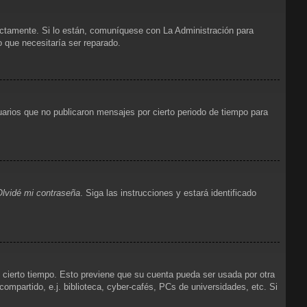
ectamente. Si lo están, comuníquese con La Administración para
o que necesitaría ser reparado.
arios que no publicaron mensajes por cierto periodo de tiempo para
Olvidé mi contraseña
. Siga las instrucciones y estará identificado
e cierto tiempo. Esto previene que su cuenta pueda ser usada por otra
mpartido, e.j. biblioteca, cyber-cafés, PCs de universidades, etc. Si