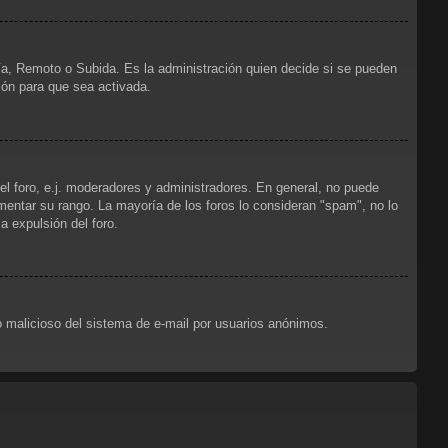
ría, Remoto o Subida. Es la administración quien decide si se pueden
ión para que sea activada.
el foro, e.j. moderadores y administradores. En general, no puede
mentar su rango. La mayoría de los foros lo consideran "spam", no lo
 expulsión del foro.
uso malicioso del sistema de e-mail por usuarios anónimos.