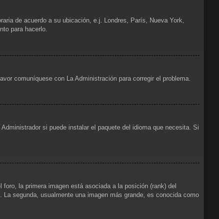
oraria de acuerdo a su ubicación, e.j. Londres, París, Nueva York,
nto para hacerlo.
 favor comuníquese con La Administración para corregir el problema.
Administrador si puede instalar el paquete del idioma que necesita. Si
foro, la primera imagen está asociada a la posición (rank) del
foro. La segunda, usualmente una imagen más grande, es conocida como