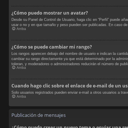
¿Cómo puedo mostrar un avatar?
Desde su Panel de Control de Usuario, haga clic en “Perfil” puede aña
usar o no y en que tamaño y peso pueden ser publicadas. En caso de 
Arriba
¿Cómo se puede cambiar mi rango?
Los rangos aparecen debajo del nombre de usuario e indican la cantida
cambiar su rango directamente ya que está determinado por la administ
toleran, y moderadores o administradores reducirán el número de publi
Arriba
Cuando hago clic sobre el enlace de e-mail de un us
Solo usuarios registrados pueden enviar e-mail a otros usuarios a travé
Arriba
Publicación de mensajes
¿Cómo puedo crear un nuevo tema o enviar una re