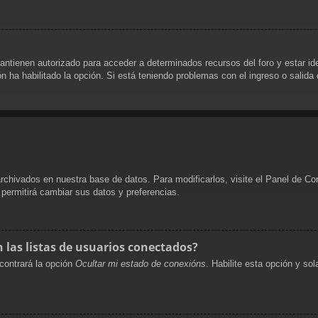
antienen autorizado para acceder a determinados recursos del foro y estar i
ón ha habilitado la opción. Si está teniendo problemas con el ingreso o salida
archivados en nuestra base de datos. Para modificarlos, visite el Panel de Co
e permitirá cambiar sus datos y preferencias.
las listas de usuarios conectados?
contrará la opción
Ocultar mi estado de conexións
. Habilite esta opción y s