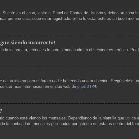
. Si este es el caso, visite el Panel de Control de Usuario y defina su zona h
ás preferencias, debe estar registrado. Si no lo está, este es un buen mome
igue siendo incorrecto!
siendo incorrecta, entonces la hora almacenada en el servidor es errónea. Por
 de su idioma para el foro o nadie ha creado una traducción. Pregúntele a un 
ncontrar más información en el sitio web de
phpBB
®
?
uando esté viendo los mensajes. Dependiendo de la plantilla que utilice el 
cando la cantidad de mensajes publicados por usted o su estatus dentro del 