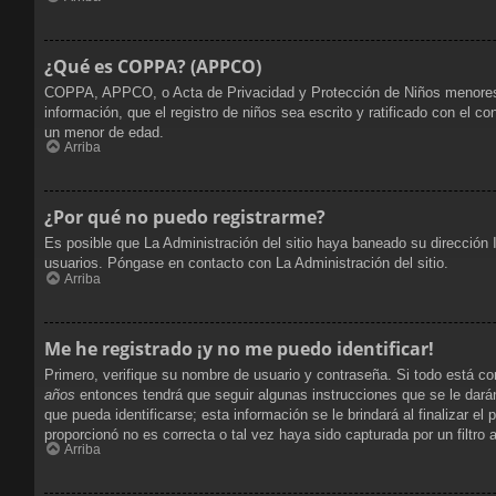
¿Qué es COPPA? (APPCO)
COPPA, APPCO, o Acta de Privacidad y Protección de Niños menores de 
información, que el registro de niños sea escrito y ratificado con el 
un menor de edad.
Arriba
¿Por qué no puedo registrarme?
Es posible que La Administración del sitio haya baneado su dirección 
usuarios. Póngase en contacto con La Administración del sitio.
Arriba
Me he registrado ¡y no me puedo identificar!
Primero, verifique su nombre de usuario y contraseña. Si todo está co
años
entonces tendrá que seguir algunas instrucciones que se le dará
que pueda identificarse; esta información se le brindará al finalizar el
proporcionó no es correcta o tal vez haya sido capturada por un filtro
Arriba