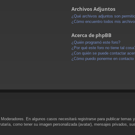
Archivos Adjuntos
¿Qué archivos adjuntos son permitid
¿Cómo encuentro todos mis archivo
Acerca de phpBB
¿Quién programó este foro?
¿Por qué este foro no tiene tal cosa
¿Con quién se puede contactar acerc
¿Cómo puedo ponerme en contacto 
y Moderadores. En algunos casos necesitará registrarse para publicar temas y
rutaría, como tener su imagen personalizada (avatar), mensajes privados, sus